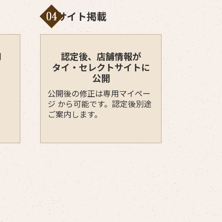
サイト掲載
04
月
認定後、店舗情報が
タイ・セレクトサイトに
公開
公開後の修正は専用マイペー
ジ から可能です。認定後別途
ご案内します。