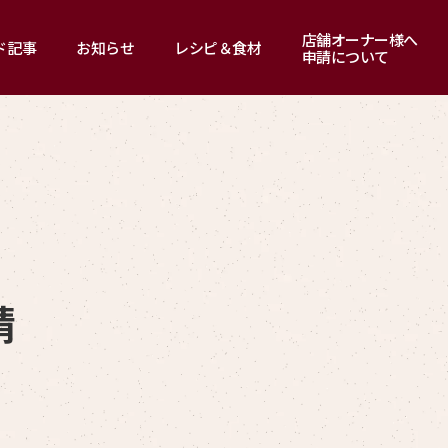
店舗オーナー様へ
ド記事
お知らせ
レシピ＆食材
申請について
請