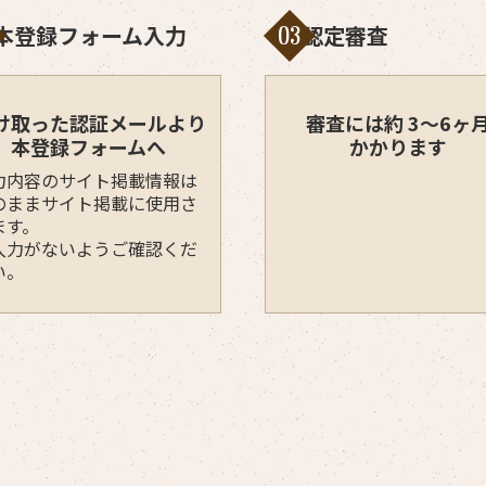
本登録フォーム入力
認定審査
03
け取った認証メールより
審査には約 3〜6ヶ
本登録フォームへ
かかります
力内容のサイト掲載情報は
のままサイト掲載に使用さ
ます。
入力がないようご確認くだ
い。