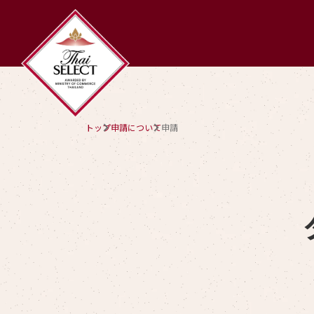
トップ
申請について
申請