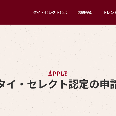
タイ・セレクトとは
店舗検索
トレン
Apply
タイ・セレクト認定の
申