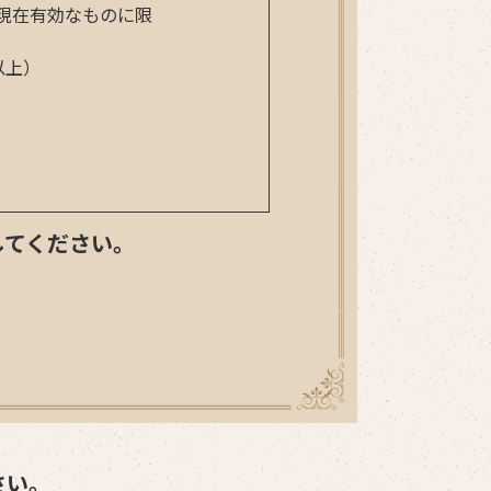
現在有効なものに限
以上）
してください。
さい。