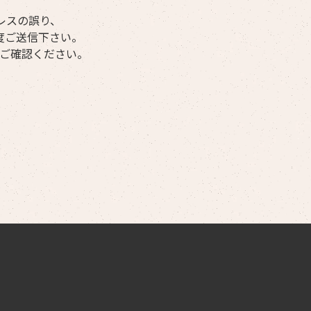
レスの誤り、
度ご送信下さい。
ご確認ください。