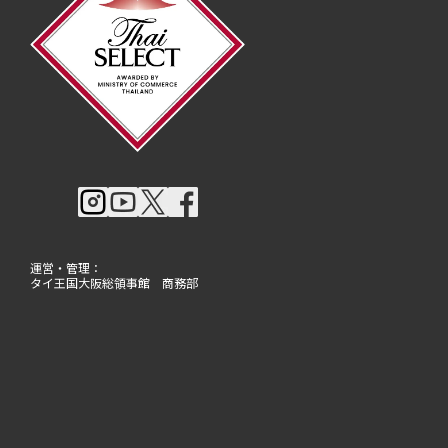
運営・管理：
タイ王国大阪総領事館 商務部