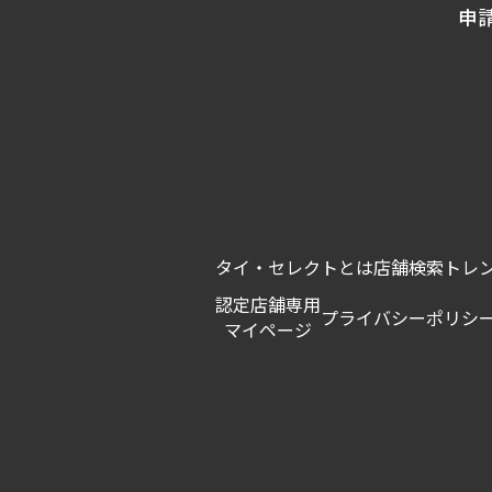
申
タイ・セレクトとは
店舗検索
トレ
認定店舗専用
プライバシーポリシ
マイページ