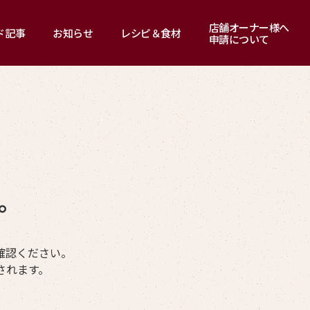
店舗オーナー様へ
ド記事
お知らせ
レシピ＆食材
申請について
。
確認ください。
されます。