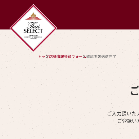
トップ
店舗情報登録フォーム
確認画面
送信完了
ご入力頂いた
ご登録い