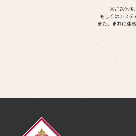
※ご送信後
もしくはシステ
また、まれに迷