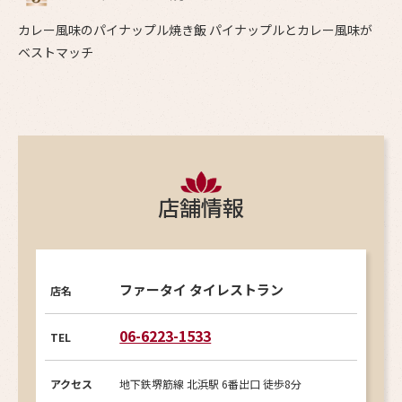
カレー風味のパイナップル焼き飯 パイナップルとカレー風味が
ベストマッチ
店舗情報
ファータイ タイレストラン
店名
06-6223-1533
TEL
アクセス
地下鉄堺筋線 北浜駅 6番出口 徒歩8分