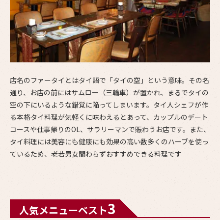
店名のファータイとはタイ語で「タイの空」という意味。その名
通り、お店の前にはサムロー（三輪車）が置かれ、まるでタイの
空の下にいるような錯覚に陥ってしまいます。タイ人シェフが作
る本格タイ料理が気軽くに味わえるとあって、カップルのデート
コースや仕事帰りのOL、サラリーマンで賑わうお店です。また、
タイ料理には美容にも健康にも効果の高い数多くのハーブを使っ
ているため、老若男女間わらずおすすめできる料理です
3
人気メニューベスト