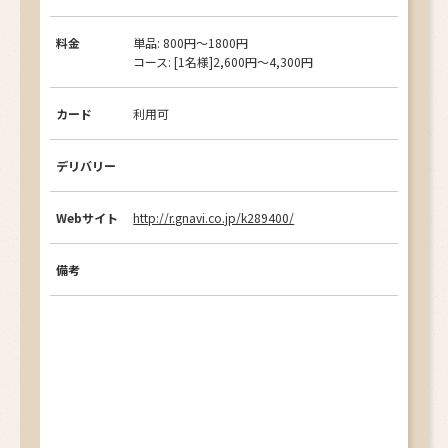
料金
単品: 800円〜1800円
コース: [1名様]2,600円～4,300円
カード
利用可
デリバリー
Webサイト
http://r.gnavi.co.jp/k289400/
備考