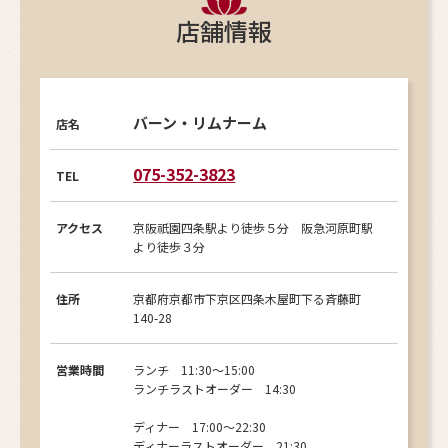
店舗情報
バーン・リムナーム
店名
075-352-3823
TEL
アクセス
京阪祇園四条駅より徒歩５分 阪急河原町駅
より徒歩３分
住所
京都府京都市下京区四条木屋町下る斉藤町
140-28
営業時間
ランチ 11:30〜15:00
ランチラストオーダー 14:30
ディナー 17:00〜22:30
ディナーラストオーダー 21:30