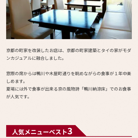
京都の町家を改装したお店は、京都の町家建築とタイの家がモダ
ンカジュアルに融合しました。
窓際の席からは鴨川や木屋町通りを眺めながらの食事が１年中楽
しめます。
夏場には外で食事が出来る京の風物詩「鴨川納涼床」でのお食事
が人気です。
3
人気メニューベスト