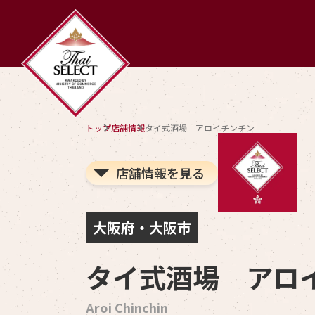
トップ
店舗情報
タイ式酒場 アロイチンチン
店舗情報を見る
大阪府・大阪市
タイ式酒場 アロ
Aroi Chinchin