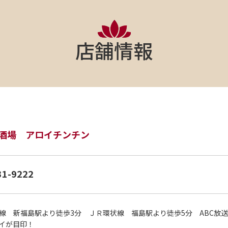
店舗情報
酒場 アロイチンチン
31-9222
線 新福島駅より徒歩3分 ＪＲ環状線 福島駅より徒歩5分 ABC放
イが目印！