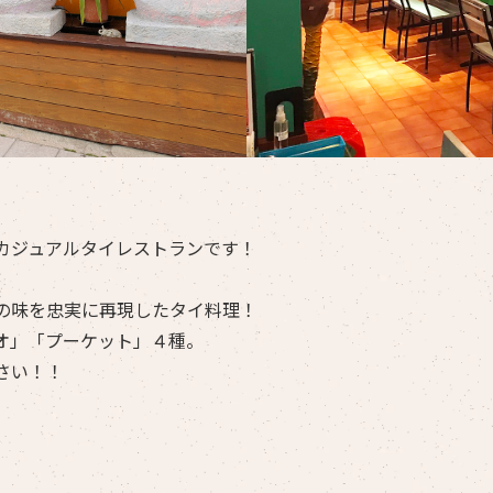
カジュアルタイレストランです！
の味を忠実に再現したタイ料理！
オ」「プーケット」４種。
さい！！