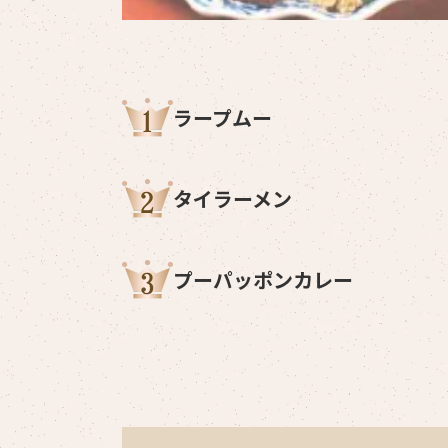
ラープムー
タイラーメン
プーパッポンカレー