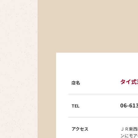
タイ式
店名
06-61
TEL
アクセス
ＪＲ東西
ンにモア