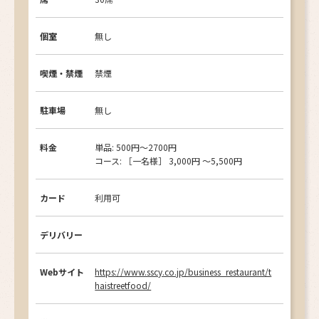
個室
無し
喫煙・禁煙
禁煙
駐車場
無し
料金
単品: 500円〜2700円
コース: ［一名様］ 3,000円 ～5,500円
カード
利用可
デリバリー
Webサイト
https://www.sscy.co.jp/business_restaurant/t
haistreetfood/