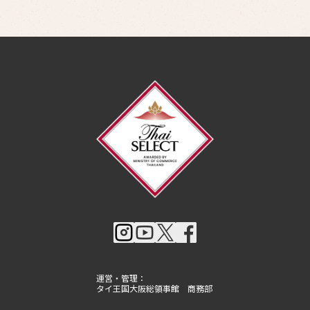
運営・管理：
タイ王国大阪総領事館 商務部