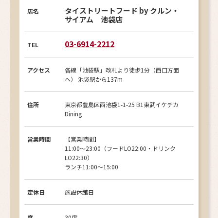
タイストリートフード by クルン・
店名
サイアム 池袋店
03-6914-2212
TEL
アクセス
各線「池袋駅」改札より徒歩1分（西口方面
へ） 池袋駅から137m
住所
東京都豊島区西池袋1-1-25 B1東武イケチカ
Dining
営業時間
【営業時間】
11:00～23:00（フードLO22:00・ドリンク
LO22:30）
ランチ11:00～15:00
定休日
施設休館日
席
30席