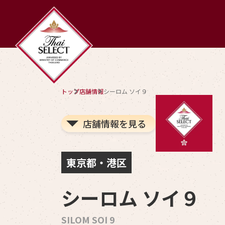
トップ
店舗情報
シーロム ソイ９
店舗情報を見る
東京都・港区
シーロム ソイ９
SILOM SOI 9