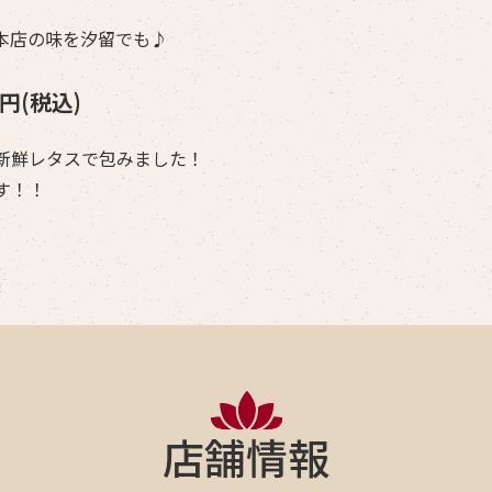
本店の味を汐留でも♪
円(税込)
新鮮レタスで包みました！
す！！
店舗情報