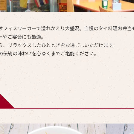
オフィスワーカーで溢れかえり大盛況。自慢のタイ料理お弁当
ーやご宴会にも最適。
ら、リラックスしたひとときをお過ごしいただけます。
の伝統の味わいを心ゆくまでご堪能ください。