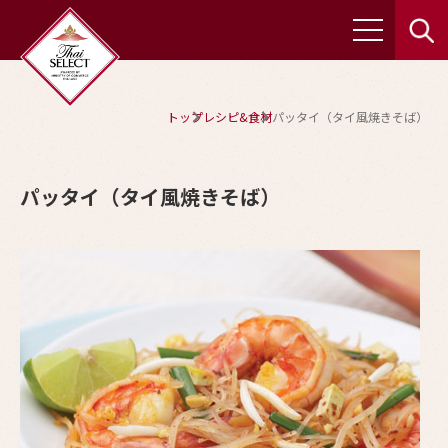
トップ
レシピ&食材
パッタイ（タイ風焼きそば）
パッタイ（タイ風焼きそば）