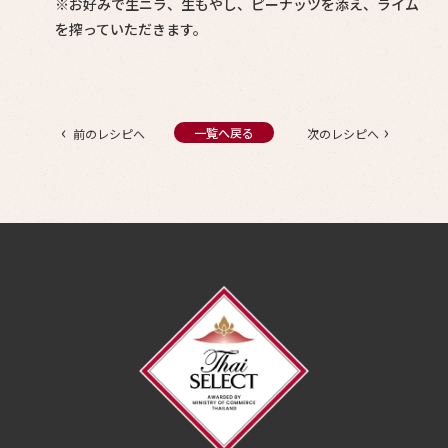
※お好みで生ニラ、生もやし、ピーナッツを添え、ライム
を搾っていただきます。
‹
›
一覧へ戻る
前のレシピへ
次のレシピへ